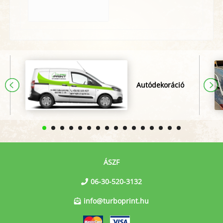
Autódekoráció
ÁSZF
06-30-520-3132
info@turboprint.hu