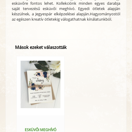
esküvőre fontos lehet. Kollekciónk minden egyes darabja
saját tervezésű esküvői meghívó. Egyedi ötletek alapján
készülnek, a Jegyespár elképzelései alapján.Hagyományostól
az egészen kreatív ötletekig válogathatnak kínálatunkból.
Mások ezeket válaszották
ESKÜVŐI MEGHÍVÓ