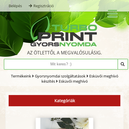
Belépés
Regisztráció
AZ ÖTLETTŐL A MEGVALÓSULÁSIG.
Termékeink
Gyorsnyomdai szolgáltatások
Esküvői meghívó
készítés
Esküvői meghívó
Kategóriák